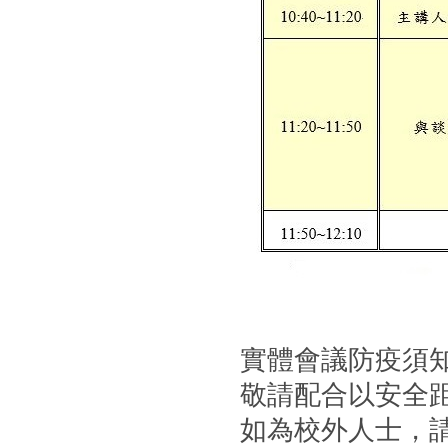
實體會議防疫須
敬請配合以安全
如為校外人士，