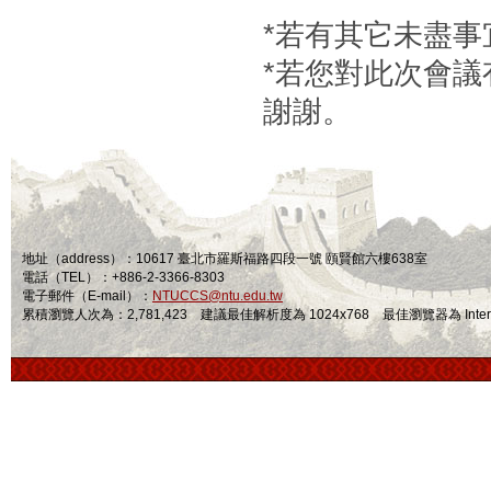
*若有其它未盡
*若您對此次會
謝謝。
地址（address）：10617 臺北市羅斯福路四段一號 頤賢館六樓638室
電話（TEL）：+886-2-3366-8303
電子郵件（E-mail）：
NTUCCS@ntu.edu.tw
累積瀏覽人次為：2,781,423 建議最佳解析度為 1024x768 最佳瀏覽器為 Internet Ex