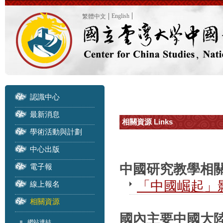
English
繁體中文
認識中心
最新消息
相關資源 Links
學術活動與計劃
中心出版
中國研究教學相
電子報
「中國崛起」
線上報名
相關資源
國內主要中國大陸研
網站連結