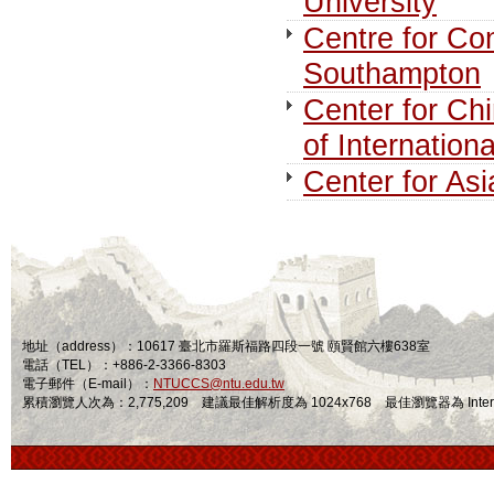
University
Centre for Co
Southampton
Center for Ch
of Internation
Center for Asi
地址（address）：10617 臺北市羅斯福路四段一號 頤賢館六樓638室
電話（TEL）：+886-2-3366-8303
電子郵件（E-mail）：
NTUCCS@ntu.edu.tw
累積瀏覽人次為：2,775,209 建議最佳解析度為 1024x768 最佳瀏覽器為 Internet Ex