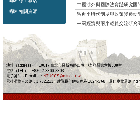
線上報名
中國涉外與國際法實踐研究團
相關資源
習近平時代制度與政策變遷研
中國經濟與兩岸經貿交流研究
地址（address）：10617 臺北市羅斯福路四段一號 頤賢館六樓638室
電話（TEL）：+886-2-3366-8303
電子郵件（E-mail）：
NTUCCS@ntu.edu.tw
累積瀏覽人次為：2,782,212 建議最佳解析度為 1024x768 最佳瀏覽器為 Internet Ex