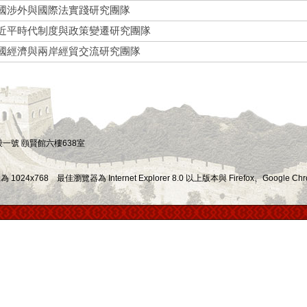
國涉外與國際法實踐研究團隊
近平時代制度與政策變遷研究團隊
國經濟與兩岸經貿交流研究團隊
四段一號 頤賢館六樓638室
x768 最佳瀏覽器為 Internet Explorer 8.0 以上版本與 Firefox、Google Chr