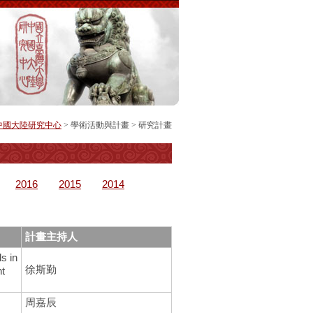
中國大陸研究中心
> 學術活動與計畫 >
研究計畫
2016
2015
2014
計畫主持人
 in
徐斯勤
nt
周嘉辰