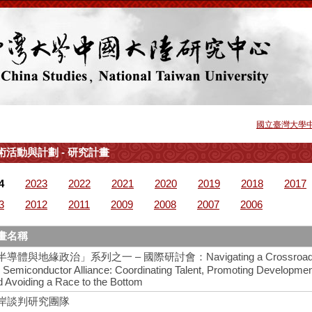
國立臺灣大學
術活動與計劃 - 研究計畫
4
2023
2022
2021
2020
2019
2018
2017
3
2012
2011
2009
2008
2007
2006
畫名稱
半導體與地緣政治」系列之一 – 國際研討會：Navigating a Crossroads
e Semiconductor Alliance: Coordinating Talent, Promoting Developme
d Avoiding a Race to the Bottom
岸談判研究團隊