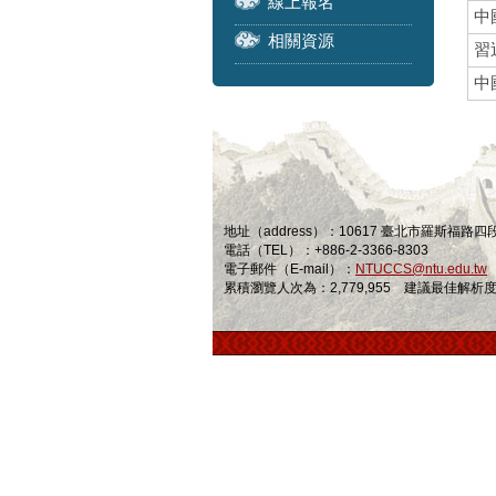
線上報名
中
相關資源
習
中
地址（address）：10617 臺北市羅斯福路
電話（TEL）：+886-2-3366-8303
電子郵件（E-mail）：
NTUCCS@ntu.edu.tw
累積瀏覽人次為：2,779,955 建議最佳解析度為 1024