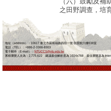
（六）鼓勵及補
之田野調查，培
地址（address）：10617 臺北市羅斯福路四段一號 頤賢館六樓638室
電話（TEL）：+886-2-3366-8303
電子郵件（E-mail）：
NTUCCS@ntu.edu.tw
累積瀏覽人次為：2,775,622 建議最佳解析度為 1024x768 最佳瀏覽器為 Internet Ex