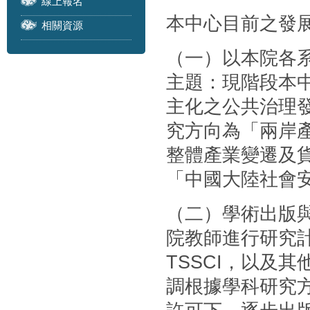
線上報名
本中心目前之發
相關資源
（一）以本院各
主題：現階段本
主化之公共治理
究方向為「兩岸
整體產業變遷及
「中國大陸社會
（二）學術出版
院教師進行研究計
TSSCI，以及
調根據學科研究