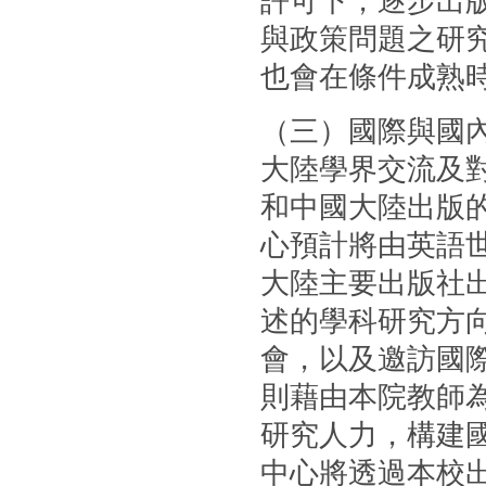
許可下，逐步出
與政策問題之研
也會在條件成熟
（三）國際與國
大陸學界交流及
和中國大陸出版的
心預計將由英語
大陸主要出版社
述的學科研究方
會，以及邀訪國
則藉由本院教師
研究人力，構建國
中心將透過本校