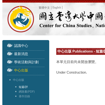
English
繁體中文
認識中心
中心出版 Publications - 短篇/
最新消息
本單元目前尚未開放瀏覽。
學術活動與計劃
中心出版
Under Construction.
中心出版
短篇/評
網路書(PDF)
著作目錄