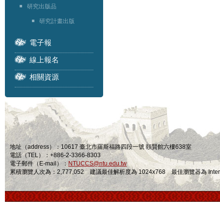
研究出版品
研究計畫出版
電子報
線上報名
相關資源
地址（address）：10617 臺北市羅斯福路四段一號 頤賢館六樓638室
電話（TEL）：+886-2-3366-8303
電子郵件（E-mail）：
NTUCCS@ntu.edu.tw
累積瀏覽人次為：2,777,052 建議最佳解析度為 1024x768 最佳瀏覽器為 Internet Ex