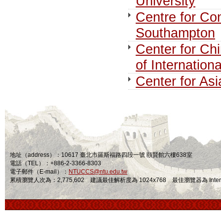
University
Centre for Co
Southampton
Center for Ch
of Internation
Center for Asi
地址（address）：10617 臺北市羅斯福路四段一號 頤賢館六樓638室
電話（TEL）：+886-2-3366-8303
電子郵件（E-mail）：
NTUCCS@ntu.edu.tw
累積瀏覽人次為：2,775,602 建議最佳解析度為 1024x768 最佳瀏覽器為 Internet Ex