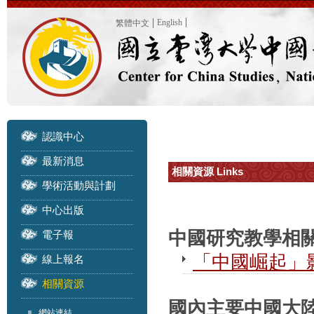
English
繁體中文
認識中心
最新消息
相關資源 Links
學術活動與計劃
中心出版
中國研究教學相
電子報
「中國崛起」
線上報名
相關資源
國內主要中國大陸研
網站連結