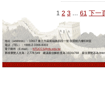
1
2
3
...
61
下一
地址（address）：10617 臺北市羅斯福路四段一號 頤賢館六樓638室
電話（TEL）：+886-2-3366-8303
電子郵件（E-mail）：
NTUCCS@ntu.edu.tw
累積瀏覽人次為：2,778,549 建議最佳解析度為 1024x768 最佳瀏覽器為 Internet Ex