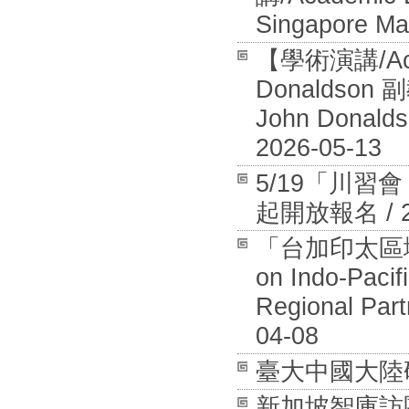
Singapore Ma
【學術演講/Aca
Donaldson 
John Donalds
2026-05-13
5/19「川
起開放報名 / 20
「台加印太區域安全
on Indo-Pacif
Regional Part
04-08
臺大中國大陸研究中
新加坡智庫訪團拜訪