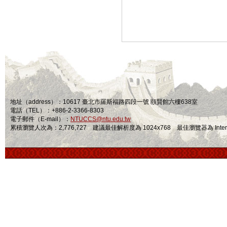
地址（address）：10617 臺北市羅斯福路四段一號 頤賢館六樓638室
電話（TEL）：+886-2-3366-8303
電子郵件（E-mail）：
NTUCCS@ntu.edu.tw
累積瀏覽人次為：2,776,727 建議最佳解析度為 1024x768 最佳瀏覽器為 Internet Ex