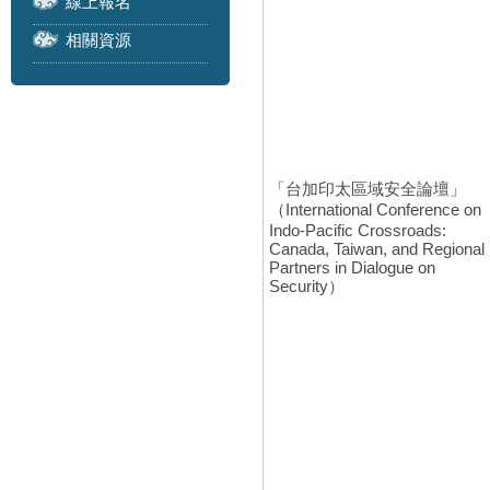
線上報名
相關資源
「台加印太區域安全論壇」
（International Conference on
Indo-Pacific Crossroads:
Canada, Taiwan, and Regional
Partners in Dialogue on
Security）