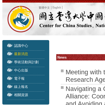
English
繁體中文
認識中心
最新消息
News
學術活動與計劃
中心出版
Meeting with 
Research Age
電子報
線上報名
Navigating a 
相關資源
Alliance: Coo
and Avoidin