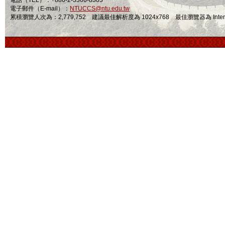
電話（TEL）：+886-2-3366-8303
電子郵件（E-mail）：
NTUCCS@ntu.edu.tw
累積瀏覽人次為：2,779,752 建議最佳解析度為 1024x768 最佳瀏覽器為 Internet Ex