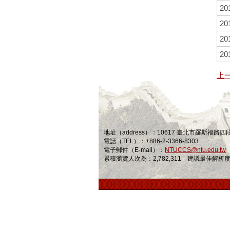
20
20
20
20
上
地址（address）：10617 臺北市羅斯福路
電話（TEL）：+886-2-3366-8303
電子郵件（E-mail）：
NTUCCS@ntu.edu.tw
累積瀏覽人次為：2,782,311 建議最佳解析度為 1024