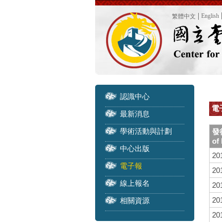
English
繁體中文
認識中心
電子
最新消息
學術活動與計劃
發
of
中心出版
20
電子報
20
線上報名
20
20
相關資源
20