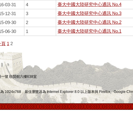
臺大中國大陸研究中心通訊 No.4
16-03-31
4
臺大中國大陸研究中心通訊 No.3
15-12-31
3
臺大中國大陸研究中心通訊 No.2
15-09-30
2
臺大中國大陸研究中心通訊 No.1
15-06-30
1
一頁
1
2
四段一號 頤賢館六樓638室
x768 最佳瀏覽器為 Internet Explorer 8.0 以上版本與 Firefox、Google Chr