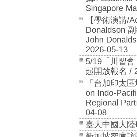
Singapore Ma
【學術演講/Aca
Donaldson 
John Donalds
2026-05-13
5/19「川
起開放報名 / 20
「台加印太區域安全
on Indo-Pacif
Regional Part
04-08
臺大中國大陸研究中
新加坡智庫訪團拜訪