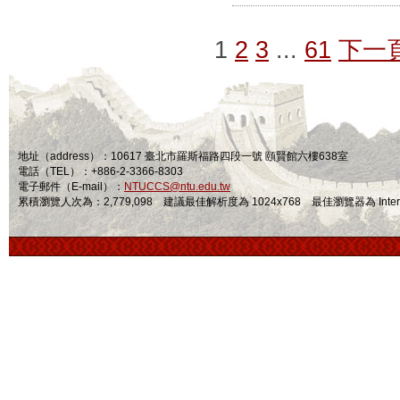
1
2
3
...
61
下一
地址（address）：10617 臺北市羅斯福路四段一號 頤賢館六樓638室
電話（TEL）：+886-2-3366-8303
電子郵件（E-mail）：
NTUCCS@ntu.edu.tw
累積瀏覽人次為：2,779,098 建議最佳解析度為 1024x768 最佳瀏覽器為 Internet Ex