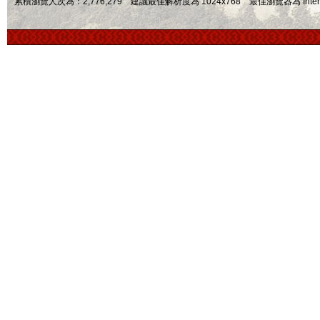
累積瀏覽人次為：2,776,279 建議最佳解析度為 1024x768 最佳瀏覽器為 Internet Ex