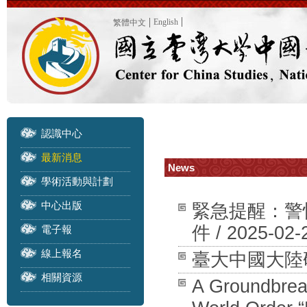
English
繁體中文
認識中心
最新消息
News
學術活動與計劃
中心出版
緊急提醒：警
件 / 2025-02-
電子報
線上報名
臺大中國大陸研究中
相關資源
A Groundbreak