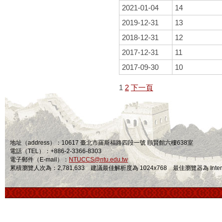
2021-01-04
14
2019-12-31
13
2018-12-31
12
2017-12-31
11
2017-09-30
10
1
2
下一頁
地址（address）：10617 臺北市羅斯福路四段一號 頤賢館六樓638室
電話（TEL）：+886-2-3366-8303
電子郵件（E-mail）：
NTUCCS@ntu.edu.tw
累積瀏覽人次為：2,781,633 建議最佳解析度為 1024x768 最佳瀏覽器為 Internet Ex