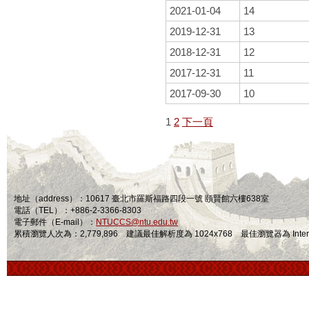
2021-01-04
14
2019-12-31
13
2018-12-31
12
2017-12-31
11
2017-09-30
10
1
2
下一頁
地址（address）：10617 臺北市羅斯福路四段一號 頤賢館六樓638室
電話（TEL）：+886-2-3366-8303
電子郵件（E-mail）：
NTUCCS@ntu.edu.tw
累積瀏覽人次為：2,779,896 建議最佳解析度為 1024x768 最佳瀏覽器為 Internet Ex