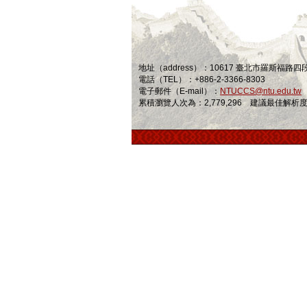
地址（address）：10617 臺北市羅斯福路
電話（TEL）：+886-2-3366-8303
電子郵件（E-mail）：
NTUCCS@ntu.edu.tw
累積瀏覽人次為：2,779,296 建議最佳解析度為 1024