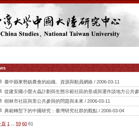
ws
臺中縣東勢鎮農會的組織、資源與動員網絡 / 2006-03-11
從建安國小螢火蟲計劃與生態示範社區的形成與運作談地方公共參與網絡的
樹林市社區與里公共參與的問題與未來 / 2006-03-11
典範轉型下的中國研究：臺灣研究社群的觀點 / 2006-03-04
一頁
1
...
59
60
61