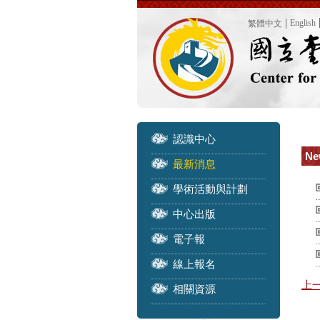
English
繁體中文
認識中心
Ne
最新消息
學術活動與計劃
中心出版
電子報
線上報名
上
相關資源