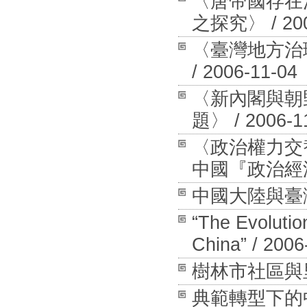
〈唐帝國存在
之探究〉 / 200
〈臺灣地方治
/ 2006-11-04
〈新內閣與朝
題〉 / 2006-1
〈政治權力交
中國『政治經濟景
中國大陸與臺灣地
“The Evolutio
China” / 2006
樹林市社區與里公
典範轉型下的中