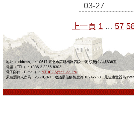
03-27
上一頁
1
...
57
5
地址（address）：10617 臺北市羅斯福路四段一號 頤賢館六樓638室
電話（TEL）：+886-2-3366-8303
電子郵件（E-mail）：
NTUCCS@ntu.edu.tw
累積瀏覽人次為：2,779,763 建議最佳解析度為 1024x768 最佳瀏覽器為 Internet Ex