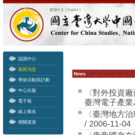
English
繁體中文
認識中心
最新消息
News
學術活動與計劃
中心出版
〈對外投資廠
臺灣電子產業為例〉
電子報
線上報名
〈臺灣地方治
相關資源
/ 2006-11-04