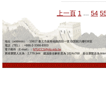
上一頁
1
...
54
5
地址（address）：10617 臺北市羅斯福路四段一號 頤賢館六樓638室
電話（TEL）：+886-2-3366-8303
電子郵件（E-mail）：
NTUCCS@ntu.edu.tw
累積瀏覽人次為：2,779,944 建議最佳解析度為 1024x768 最佳瀏覽器為 Internet Ex