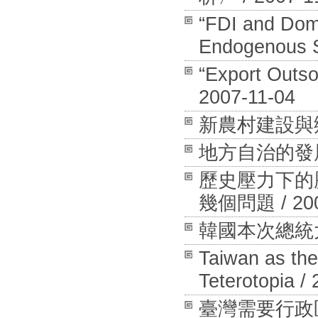
“FDI and Dome
Endogenous S
“Export Outso
2007-11-04
新農村建設與鄉村
地方自治的發展和
歷史壓力下的
幾個問題 / 200
韓國本次總統大選
Taiwan as the
Teterotopia /
臺灣需要行政區域