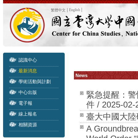
English
繁體中文
認識中心
最新消息
News
學術活動與計劃
中心出版
緊急提醒：警
件 / 2025-02-
電子報
線上報名
臺大中國大陸研究中
相關資源
A Groundbreak