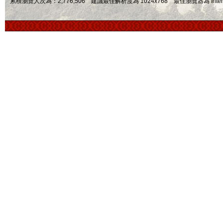
累積瀏覽人次為：2,776,506 建議最佳解析度為 1024x768 最佳瀏覽器為 Internet Ex