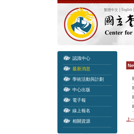
English
繁體中文
認識中心
Ne
最新消息
學術活動與計劃
中心出版
電子報
線上報名
上
相關資源