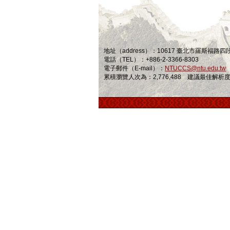
地址（address）：10617 臺北市羅斯福路
電話（TEL）：+886-2-3366-8303
電子郵件（E-mail）：
NTUCCS@ntu.edu.tw
累積瀏覽人次為：2,776,488 建議最佳解析度為 1024