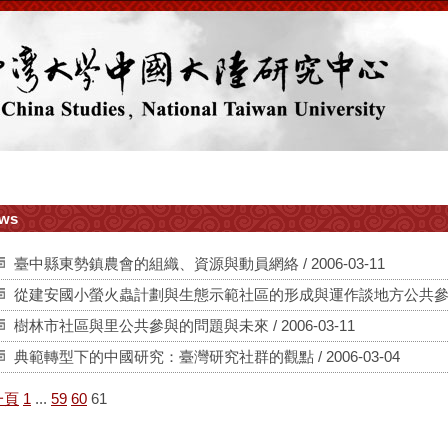
ws
臺中縣東勢鎮農會的組織、資源與動員網絡 / 2006-03-11
從建安國小螢火蟲計劃與生態示範社區的形成與運作談地方公共參與網絡的
樹林市社區與里公共參與的問題與未來 / 2006-03-11
典範轉型下的中國研究：臺灣研究社群的觀點 / 2006-03-04
一頁
1
...
59
60
61