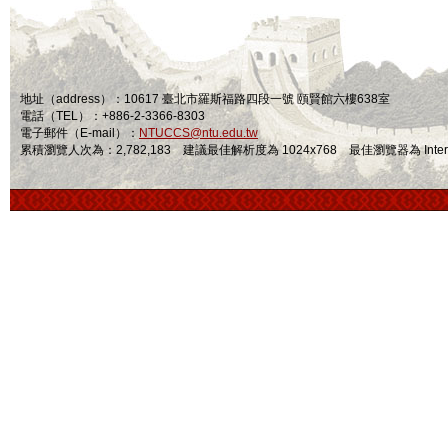
地址（address）：10617 臺北市羅斯福路四段一號 頤賢館六樓638室
電話（TEL）：+886-2-3366-8303
電子郵件（E-mail）：
NTUCCS@ntu.edu.tw
累積瀏覽人次為：2,782,183 建議最佳解析度為 1024x768 最佳瀏覽器為 Internet Ex