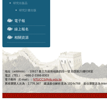
研究出版品
研究計畫出版
電子報
線上報名
相關資源
地址（address）：10617 臺北市羅斯福路四段一號 頤賢館六樓638室
電話（TEL）：+886-2-3366-8303
電子郵件（E-mail）：
NTUCCS@ntu.edu.tw
累積瀏覽人次為：2,776,367 建議最佳解析度為 1024x768 最佳瀏覽器為 Internet Ex