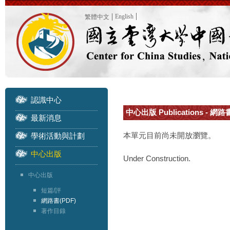
English
繁體中文
認識中心
中心出版 Publications - 網路
最新消息
本單元目前尚未開放瀏覽。
學術活動與計劃
中心出版
Under Construction.
中心出版
短篇/評
網路書(PDF)
著作目錄