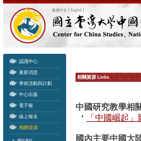
English
繁體中文
認識中心
最新消息
相關資源 Links
學術活動與計劃
中心出版
中國研究教學相
電子報
「中國崛起」
線上報名
相關資源
國內主要中國大陸研
網站連結