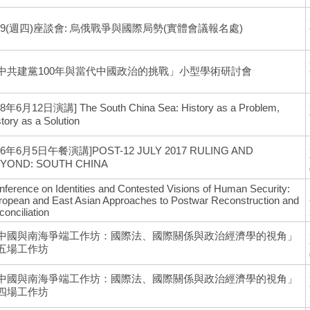
/19(週四)座談會: 烏俄戰爭與國際局勢(實體會議報名處)
中共建黨100年與當代中國政治的挑戰」小型學術研討會
08年6月12日演講] The South China Sea: History as a Problem,
tory as a Solution
06年6月5日午餐演講]POST-12 JULY 2017 RULING AND
YOND: SOUTH CHINA
nference on Identities and Contested Visions of Human Security:
ropean and East Asian Approaches to Postwar Reconstruction and
onciliation
中國與南海爭端工作坊：國際法、國際關係與政治經濟學的視角」
五場工作坊
中國與南海爭端工作坊：國際法、國際關係與政治經濟學的視角」
四場工作坊