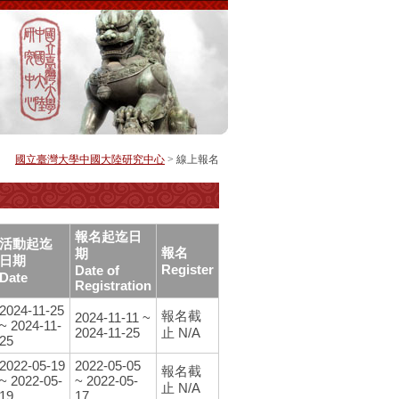
國立臺灣大學中國大陸研究中心
> 線上報名
報名起迄日
活動起迄
報名
期
日期
Register
Date of
Date
Registration
2024-11-25
報名截
2024-11-11 ~
~ 2024-11-
2024-11-25
止 N/A
25
2022-05-19
2022-05-05
報名截
~ 2022-05-
~ 2022-05-
止 N/A
19
17