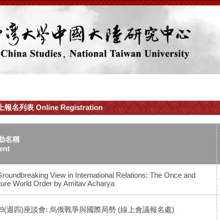
報名列表 Online Registration
動名稱
ent
Groundbreaking View in International Relations: The Once and
ture World Order by Amitav Acharya
/19(週四)座談會: 烏俄戰爭與國際局勢 (線上會議報名處)