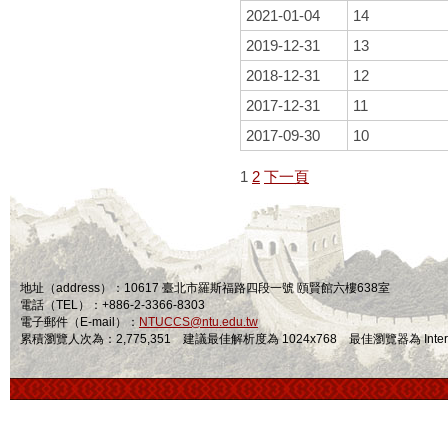
2021-01-04
14
2019-12-31
13
2018-12-31
12
2017-12-31
11
2017-09-30
10
1
2
下一頁
地址（address）：10617 臺北市羅斯福路四段一號 頤賢館六樓638室
電話（TEL）：+886-2-3366-8303
電子郵件（E-mail）：
NTUCCS@ntu.edu.tw
累積瀏覽人次為：2,775,351 建議最佳解析度為 1024x768 最佳瀏覽器為 Internet Ex