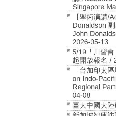
Singapore Ma
【學術演講/Aca
Donaldson 
John Donalds
2026-05-13
5/19「川
起開放報名 / 20
「台加印太區域安全
on Indo-Pacif
Regional Part
04-08
臺大中國大陸研究中
新加坡智庫訪團拜訪