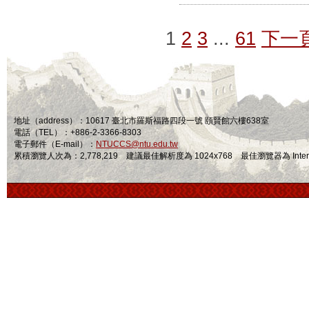
1
2
3
...
61
下一
地址（address）：10617 臺北市羅斯福路四段一號 頤賢館六樓638室
電話（TEL）：+886-2-3366-8303
電子郵件（E-mail）：
NTUCCS@ntu.edu.tw
累積瀏覽人次為：2,778,219 建議最佳解析度為 1024x768 最佳瀏覽器為 Internet Ex