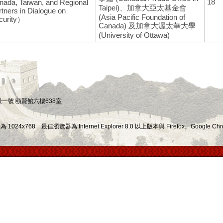
18
nada, Taiwan, and Regional
Taipei)、加拿大亞太基金會
tners in Dialogue on
(Asia Pacific Foundation of
curity）
Canada) 及加拿大渥太華大學
(University of Ottawa)
四段一號 頤賢館六樓638室
x768 最佳瀏覽器為 Internet Explorer 8.0 以上版本與 Firefox、Google Chr