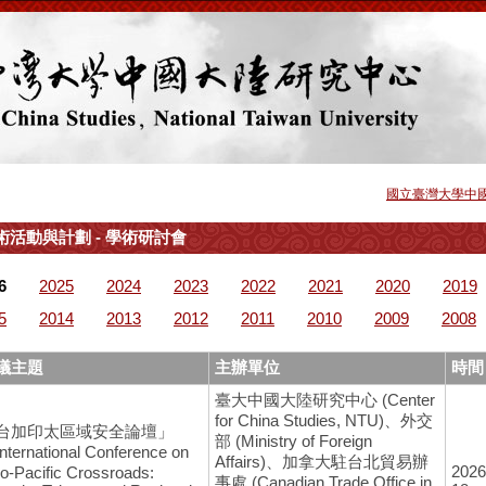
國立臺灣大學中
術活動與計劃 - 學術研討會
6
2025
2024
2023
2022
2021
2020
2019
5
2014
2013
2012
2011
2010
2009
2008
議主題
主辦單位
時間
臺大中國大陸研究中心 (Center
for China Studies, NTU)、外交
台加印太區域安全論壇」
部 (Ministry of Foreign
nternational Conference on
Affairs)、加拿大駐台北貿易辦
2026
do-Pacific Crossroads:
事處 (Canadian Trade Office in