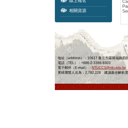
線上報名
Ca
Par
相關資源
Se
地址（address）：10617 臺北市羅斯福路
電話（TEL）：+886-2-3366-8303
電子郵件（E-mail）：
NTUCCS@ntu.edu.tw
累積瀏覽人次為：2,782,228 建議最佳解析度為 1024