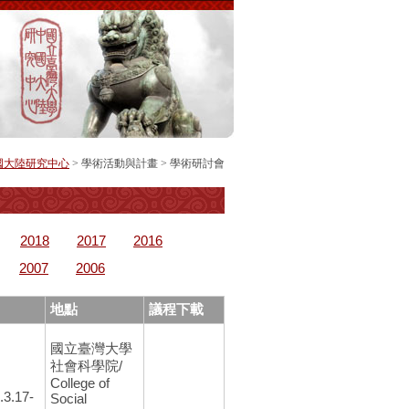
國大陸研究中心
> 學術活動與計畫 >
學術研討會
2018
2017
2016
2007
2006
地點
議程下載
國立臺灣大學
社會科學院/
College of
.3.17-
Social