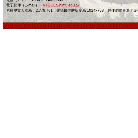
電話（TEL）：+886-2-3366-8303
電子郵件（E-mail）：
NTUCCS@ntu.edu.tw
累積瀏覽人次為：2,779,761 建議最佳解析度為 1024x768 最佳瀏覽器為 Internet Ex