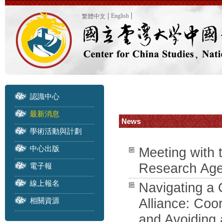
English
繁體中文
認識中心
最新消息
News
學術活動與計劃
中心出版
Meeting with 
Research Age
電子報
線上報名
Navigating a 
相關資源
Alliance: Coo
and Avoidin