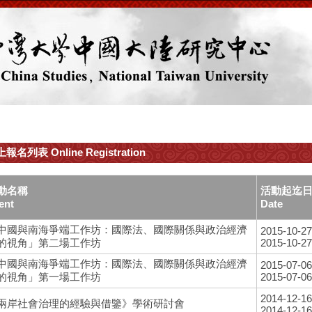
報名列表 Online Registration
動名稱
活動起迄
ent
Date
中國與南海爭端工作坊：國際法、國際關係與政治經濟
2015-10-27
的視角」第二場工作坊
2015-10-27
中國與南海爭端工作坊：國際法、國際關係與政治經濟
2015-07-06
的視角」第一場工作坊
2015-07-06
2014-12-16
兩岸社會治理的經驗與借鑒》學術研討會
2014-12-16