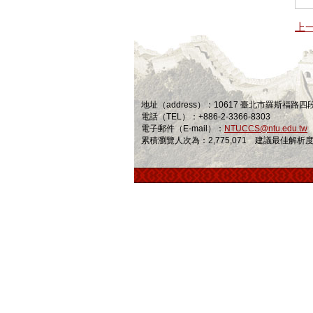
上
地址（address）：10617 臺北市羅斯福路
電話（TEL）：+886-2-3366-8303
電子郵件（E-mail）：
NTUCCS@ntu.edu.tw
累積瀏覽人次為：2,775,071 建議最佳解析度為 1024