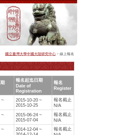
國立臺灣大學中國大陸研究中心
> 線上報名
報名起迄日期
日期
報名
Date of
Register
Registration
報名截止
 ~
2015-10-20 ~
2015-10-25
N/A
報名截止
 ~
2015-06-24 ~
2015-07-04
N/A
報名截止
 ~
2014-12-04 ~
2014-12-14
N/A