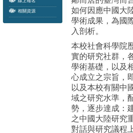
鄰而居的臺灣而
線上報名
如何因應中國大
相關資源
學術成果，為國
入剖析。
本校社會科學院
實的研究社群，
學術基礎，以及
心成立之宗旨，
以及本校有關中
域之研究水準，
勢，逐步達成：
之中國大陸研究
對話與研究議程