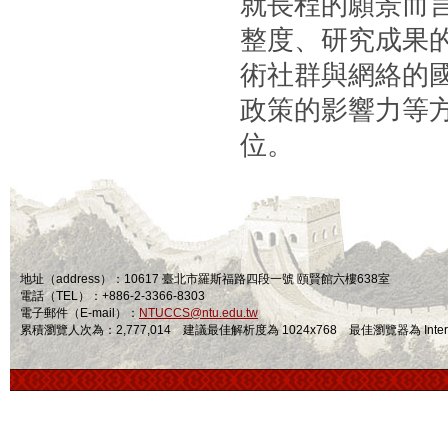
就長程的願景而言
整度、研究成果
術社群與網絡的
政策的影響力等
位。
地址（address）：10617 臺北市羅斯福路四段一號 頤賢館六樓638室
電話（TEL）：+886-2-3366-8303
電子郵件（E-mail）：
NTUCCS@ntu.edu.tw
累積瀏覽人次為：2,777,014 建議最佳解析度為 1024x768 最佳瀏覽器為 Internet Ex