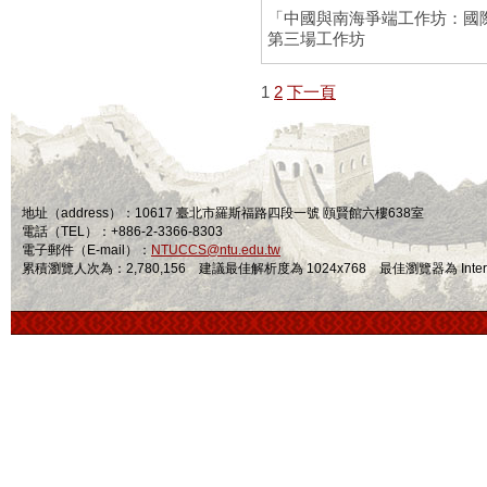
「中國與南海爭端工作坊：國
第三場工作坊
1
2
下一頁
地址（address）：10617 臺北市羅斯福路四段一號 頤賢館六樓638室
電話（TEL）：+886-2-3366-8303
電子郵件（E-mail）：
NTUCCS@ntu.edu.tw
累積瀏覽人次為：2,780,156 建議最佳解析度為 1024x768 最佳瀏覽器為 Internet Ex