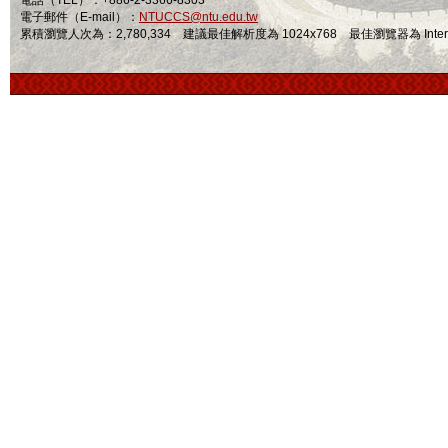
電話（TEL）：+886-2-3366-8303
電子郵件（E-mail）：
NTUCCS@ntu.edu.tw
累積瀏覽人次為：2,780,334 建議最佳解析度為 1024x768 最佳瀏覽器為 Internet Ex