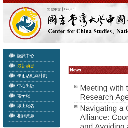
English
繁體中文
認識中心
最新消息
News
學術活動與計劃
中心出版
Meeting with 
Research Age
電子報
線上報名
Navigating a 
相關資源
Alliance: Coo
and Avoidin