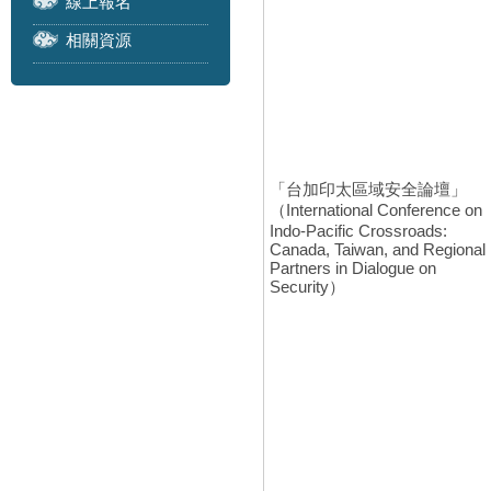
線上報名
相關資源
「台加印太區域安全論壇」
（International Conference on
Indo-Pacific Crossroads:
Canada, Taiwan, and Regional
Partners in Dialogue on
Security）