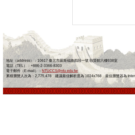
地址（address）：10617 臺北市羅斯福路四段一號 頤賢館六樓638室
電話（TEL）：+886-2-3366-8303
電子郵件（E-mail）：
NTUCCS@ntu.edu.tw
累積瀏覽人次為：2,775,478 建議最佳解析度為 1024x768 最佳瀏覽器為 Internet Ex